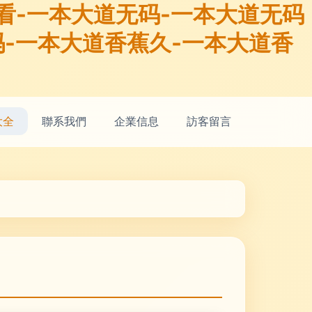
看-一本大道无码-一本大道无码
吗-一本大道香蕉久-一本大道香
大全
聯系我們
企業信息
訪客留言