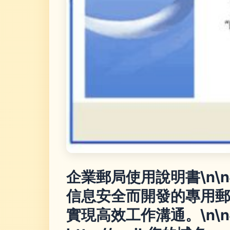
企業郵局使用說明書\n\
信息安全而開發的專用郵
實現高效工作溝通。\n\