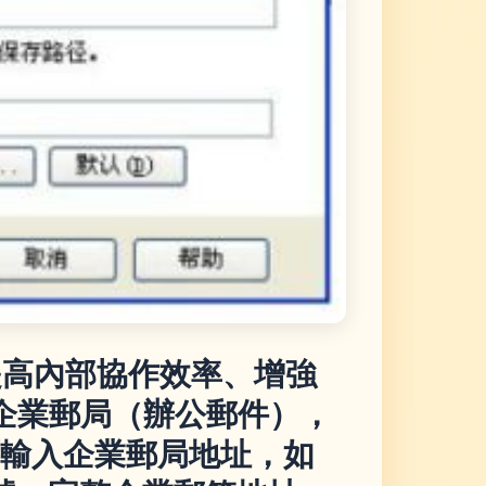
為提高內部協作效率、增強
企業郵局（辦公郵件），
址欄輸入企業郵局地址，如