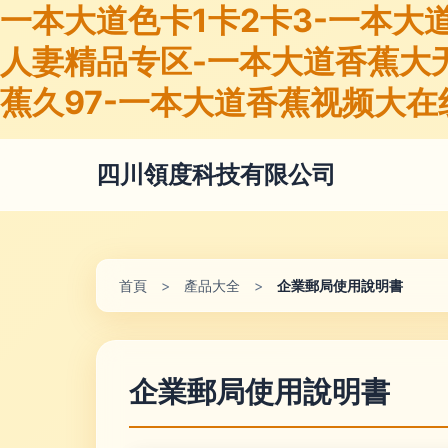
一本大道色卡1卡2卡3-一本大
人妻精品专区-一本大道香蕉大
蕉久97-一本大道香蕉视频大在
四川領度科技有限公司
首頁
>
產品大全
>
企業郵局使用說明書
企業郵局使用說明書