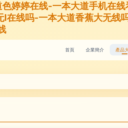
道色婷婷在线-一本大道手机在线
无l在线吗-一本大道香蕉大无线
线
首頁
企業簡介
產品