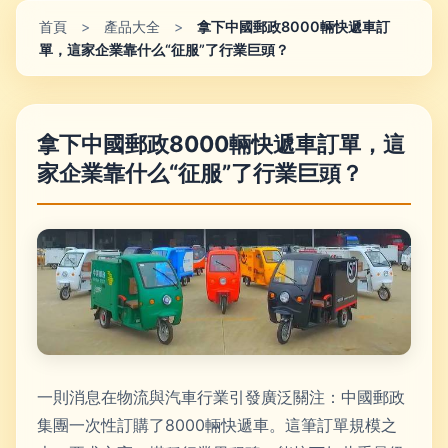
首頁
>
產品大全
>
拿下中國郵政8000輛快遞車訂
單，這家企業靠什么“征服”了行業巨頭？
拿下中國郵政8000輛快遞車訂單，這
家企業靠什么“征服”了行業巨頭？
一則消息在物流與汽車行業引發廣泛關注：中國郵政
集團一次性訂購了8000輛快遞車。這筆訂單規模之