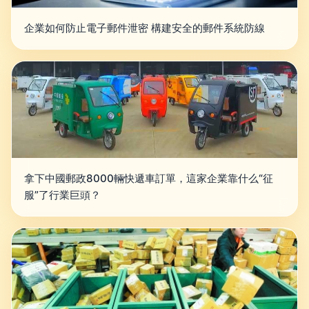
企業如何防止電子郵件泄密 構建安全的郵件系統防線
拿下中國郵政8000輛快遞車訂單，這家企業靠什么“征
服”了行業巨頭？