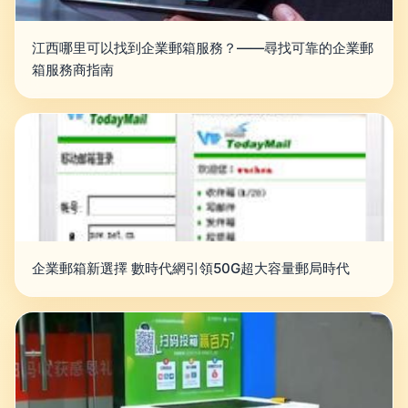
江西哪里可以找到企業郵箱服務？——尋找可靠的企業郵
箱服務商指南
企業郵箱新選擇 數時代網引領50G超大容量郵局時代