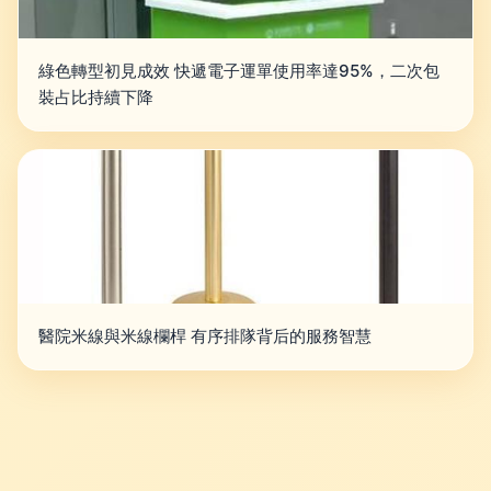
綠色轉型初見成效 快遞電子運單使用率達95%，二次包
裝占比持續下降
醫院米線與米線欄桿 有序排隊背后的服務智慧